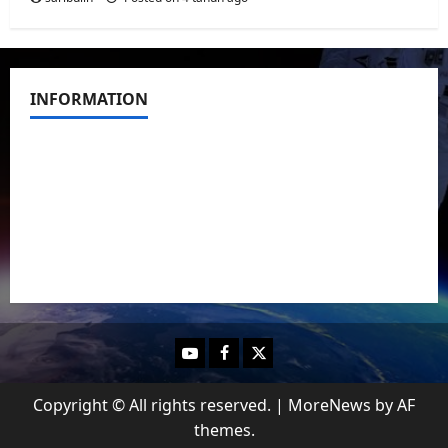
INFORMATION
Redaction
Cooperation
Provision
Blog
Youtube
Facebook
Twitter
Copyright © All rights reserved.
|
MoreNews
by AF
themes.