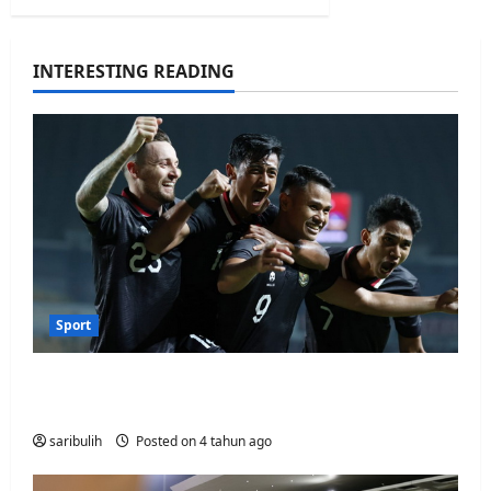
INTERESTING READING
Sport
Indonesian National Team Defeats
Curacao 3-2
saribulih
Posted on 4 tahun ago