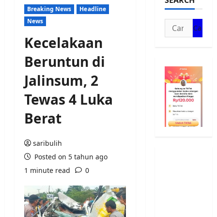
SEARCH
Breaking News
Headline
News
Cari
untuk:
Kecelakaan
Beruntun di
Jalinsum, 2
Tewas 4 Luka
Berat
saribulih
Posted on 5 tahun ago
1 minute read
0